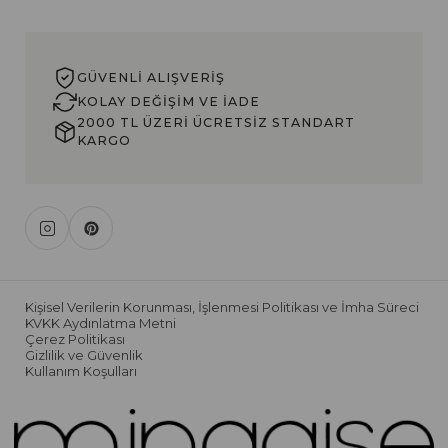
GÜVENLI ALIŞVERIŞ
KOLAY DEĞIŞIM VE İADE
2000 TL ÜZERI ÜCRETSIZ STANDART
KARGO
Kişisel Verilerin Korunması, İşlenmesi Politikası ve İmha Süreci
KVKK Aydınlatma Metni
Çerez Politikası
Gizlilik ve Güvenlik
Kullanım Koşulları