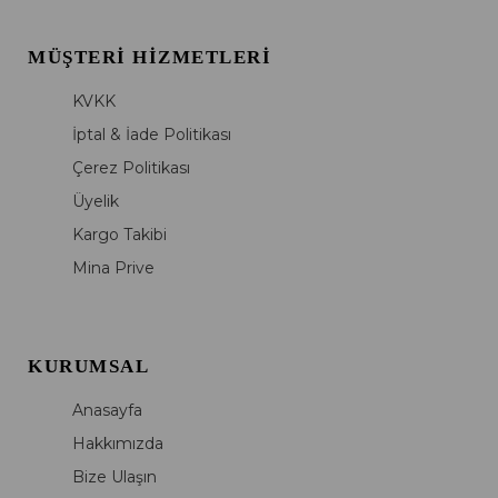
MÜŞTERI HIZMETLERI
KVKK
İptal & İade Politikası
Çerez Politikası
Üyelik
Kargo Takibi
Mina Prive
KURUMSAL
Anasayfa
Hakkımızda
Bize Ulaşın