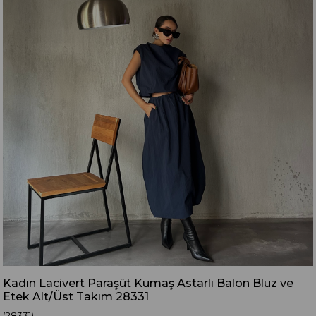
Kadın Lacivert Paraşüt Kumaş Astarlı Balon Bluz ve
Etek Alt/Üst Takım 28331
(28331)