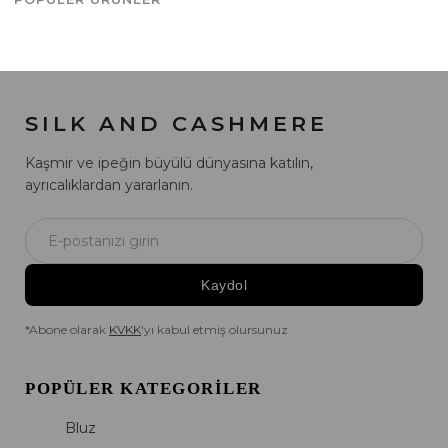
SILK AND CASHMERE
Kaşmir ve ipeğin büyülü dünyasına katılın,
ayrıcalıklardan yararlanın.
Kaydol
*Abone olarak
KVKK
'yı kabul etmiş olursunuz
POPÜLER KATEGORILER
Bluz