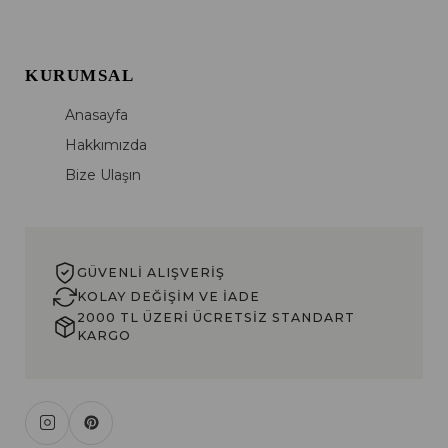
KURUMSAL
Anasayfa
Hakkımızda
Bize Ulaşın
GÜVENLI ALIŞVERIŞ
KOLAY DEĞIŞIM VE İADE
2000 TL ÜZERI ÜCRETSIZ STANDART
KARGO