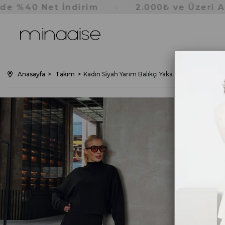
0 Net İndirim
2.000₺ ve Üzeri Alışver
•
Anasayfa
Takım
Kadın Siyah Yarım Balıkçı Yaka Şardonlu Alt/Üs