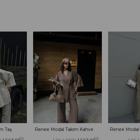
m Taş
Renee Modal Takım Kahve
Renee Modal 